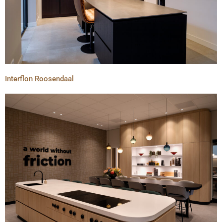
Interflon Roosendaal