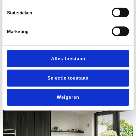
Statistieken
Marketing
Alles toestaan
Selectie toestaan
Keuken Valkenswaard
Weigeren