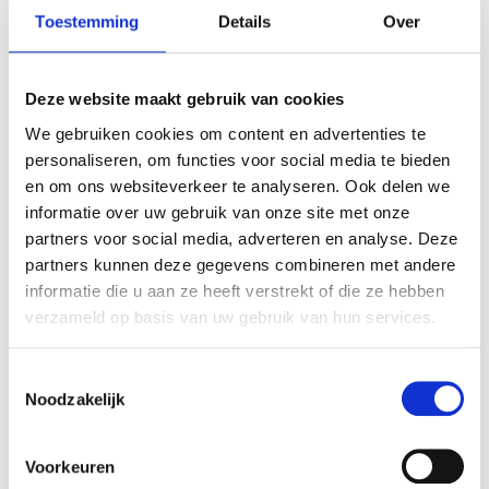
Toestemming
Details
Over
Miele
Deze website maakt gebruik van cookies
We gebruiken cookies om content en advertenties te
V-Zug
personaliseren, om functies voor social media te bieden
en om ons websiteverkeer te analyseren. Ook delen we
informatie over uw gebruik van onze site met onze
partners voor social media, adverteren en analyse. Deze
partners kunnen deze gegevens combineren met andere
informatie die u aan ze heeft verstrekt of die ze hebben
verzameld op basis van uw gebruik van hun services.
Toestemmingsselectie
Badkamer Eindhoven
Noodzakelijk
Voorkeuren