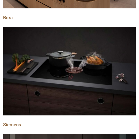
Bora
Siemens