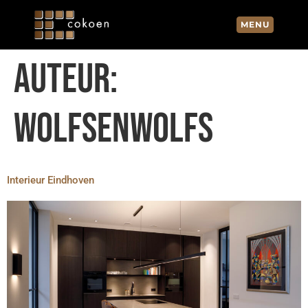
MENU
AUTEUR:
WOLFSENWOLFS
Interieur Eindhoven