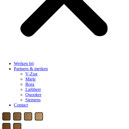
Werken bij
Partners & merken
V-Zug
Miele
Bora
Liebherr
Quooker
Siemens
Contact