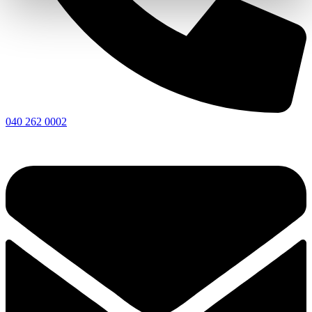
040 262 0002