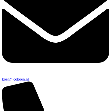
koen@cokoen.nl