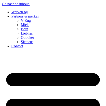
Ga naar de inhoud
Werken bij
Partners & merken
V-Zug
Miele
Bora
Liebherr
Quooker
Siemens
Contact