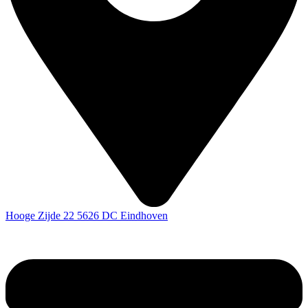
Hooge Zijde 22 5626 DC Eindhoven