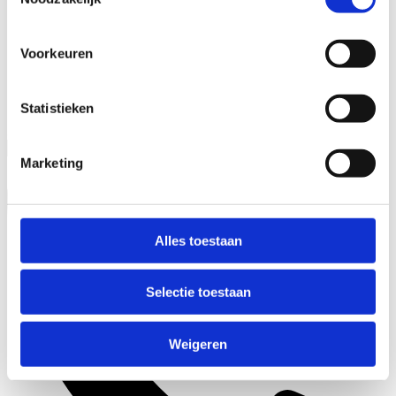
Voorkeuren
Statistieken
Zoeken
Marketing
Alles toestaan
Selectie toestaan
Weigeren